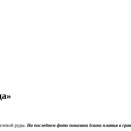
да»
елевой руды.
На последнем фото показана длина платья в срав