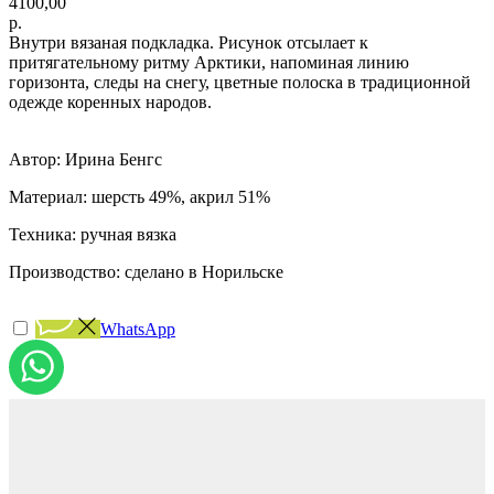
4100,00
р.
Внутри вязаная подкладка. Рисунок отсылает к
притягательному ритму Арктики, напоминая линию
горизонта, следы на снегу, цветные полоска в традиционной
одежде коренных народов.
Автор: Ирина Бенгс
Материал: шерсть 49%, акрил 51%
Техника: ручная вязка
Производство: сделано в Норильске
WhatsApp