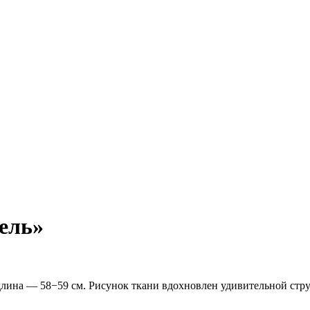
гель»
длина — 58−59 см. Рисунок ткани вдохновлен удивительной стр