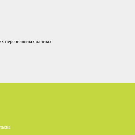
оих персональных данных
льска