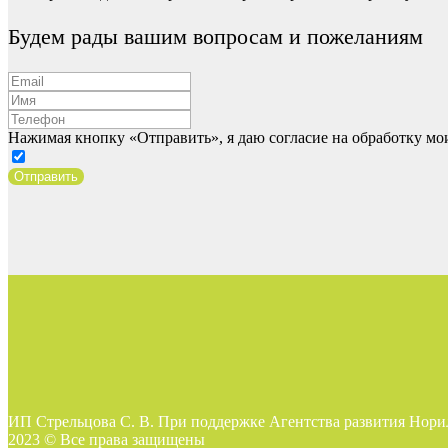
Будем рады вашим вопросам и пожеланиям
Нажимая кнопку «Отправить», я даю согласие на обработку м
Отправить
ИП Стрельцова С. В. При поддержке Агентства развития Нори
2023 © Все права защищены