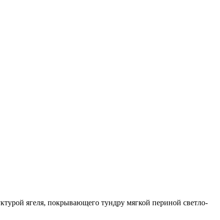
уктурой ягеля, покрывающего тундру мягкой периной светло-