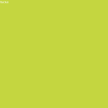
льска