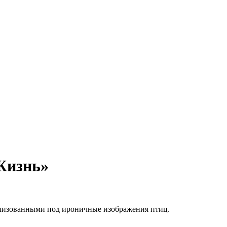
«Жизнь»
илизованными под ироничные изображения птиц.