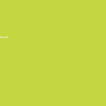
льска