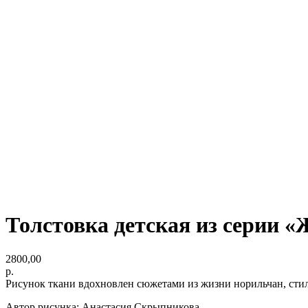
Толстовка детская из серии 
2800,00
р.
Рисунок ткани вдохновлен сюжетами из жизни норильчан, ст
Автор рисунка: Анастасия Скрыпникова