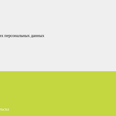
оих персональных данных
льска