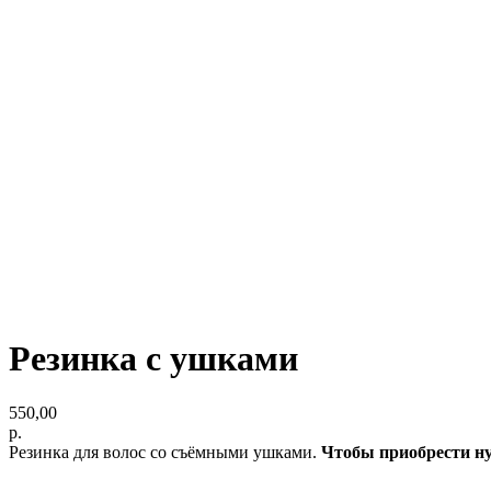
Резинка с ушками
550,00
р.
Резинка для волос со съёмными ушками.
Чтобы приобрести ну