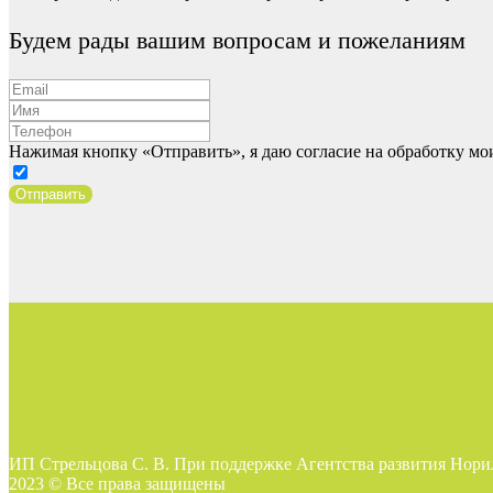
Будем рады вашим вопросам и пожеланиям
Нажимая кнопку «Отправить», я даю согласие на обработку м
Отправить
ИП Стрельцова С. В. При поддержке Агентства развития Нори
2023 © Все права защищены