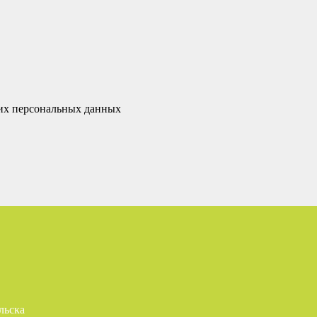
оих персональных данных
льска