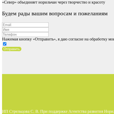
«Север» объединяет норильчан через творчество и красоту
Будем рады вашим вопросам и пожеланиям
Нажимая кнопку «Отправить», я даю согласие на обработку м
Отправить
ИП Стрельцова С. В. При поддержке Агентства развития Нори