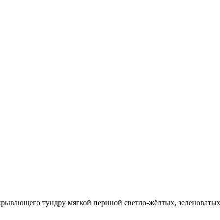
крывающего тундру мягкой периной светло-жёлтых, зеленоватых