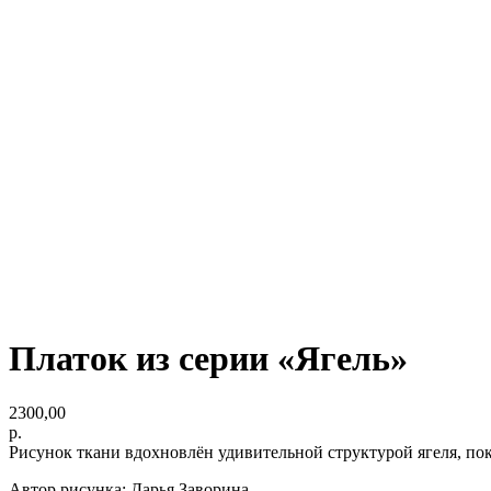
Платок из серии «Ягель»
2300,00
р.
Рисунок ткани вдохновлён удивительной структурой ягеля, по
Автор рисунка: Дарья Заворина