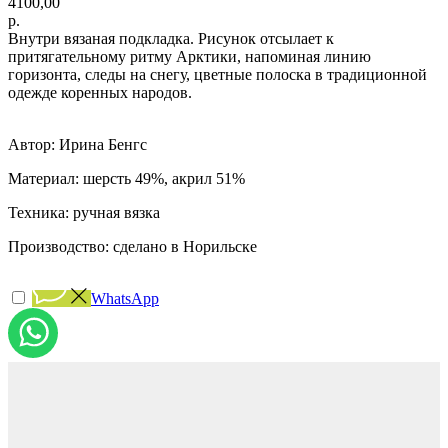
4100,00
р.
Внутри вязаная подкладка. Рисунок отсылает к
притягательному ритму Арктики, напоминая линию
горизонта, следы на снегу, цветные полоска в традиционной
одежде коренных народов.
Автор: Ирина Бенгс
Материал: шерсть 49%, акрил 51%
Техника: ручная вязка
Производство: сделано в Норильске
WhatsApp