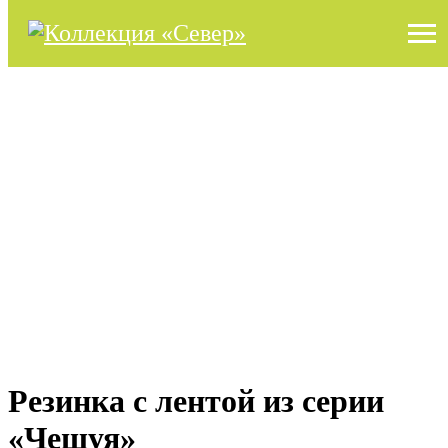
Резинка с лентой из серии
«Чешуя»