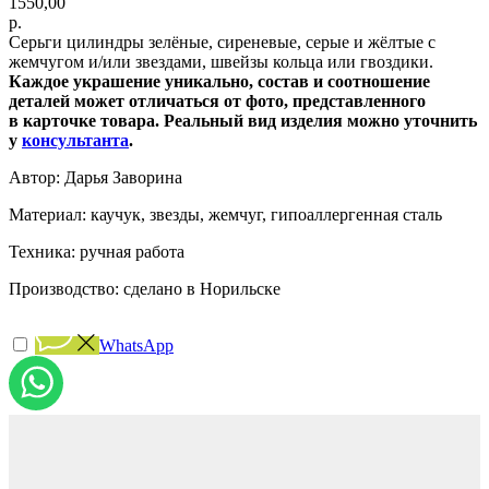
1550,00
р.
Серьги цилиндры зелёные, сиреневые, серые и жёлтые с
жемчугом и/или звездами, швейзы кольца или гвоздики.
Каждое украшение уникально, состав и соотношение
деталей может отличаться от фото, представленного
в карточке товара. Реальный вид изделия можно уточнить
у
консультанта
.
Автор: Дарья Заворина
Материал: каучук, звезды, жемчуг, гипоаллергенная сталь
Техника: ручная работа
Производство: сделано в Норильске
WhatsApp