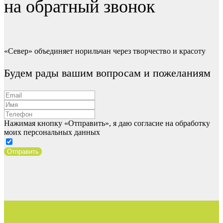
на обратный звонок
«Север» объединяет норильчан через творчество и красоту
Будем рады вашим вопросам и пожеланиям
Нажимая кнопку «Отправить», я даю согласие на обработку
моих персональных данных
Отправить