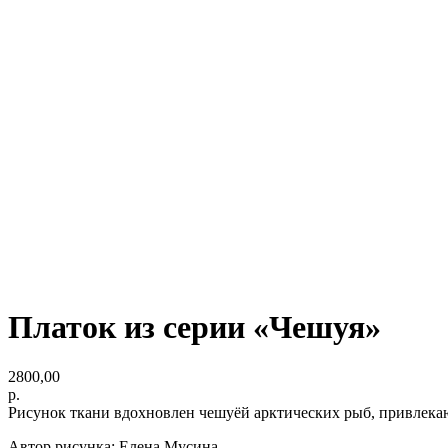
Платок из серии «Чешуя»
2800,00
р.
Рисунок ткани вдохновлен чешуёй арктических рыб, привлек
Автор рисунка: Елена Мусина