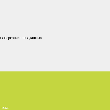
оих персональных данных
льска