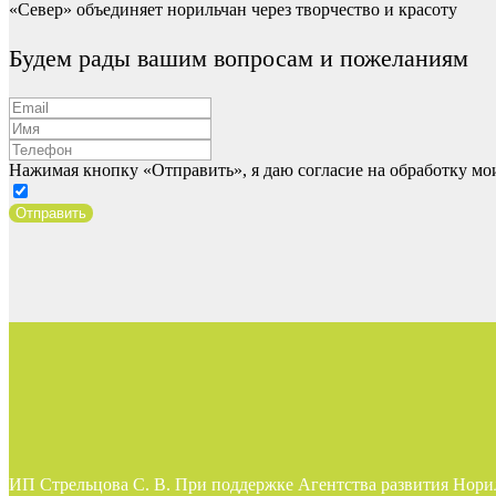
«Север» объединяет норильчан через творчество и красоту
Будем рады вашим вопросам и пожеланиям
Нажимая кнопку «Отправить», я даю согласие на обработку м
Отправить
ИП Стрельцова С. В. При поддержке Агентства развития Нори