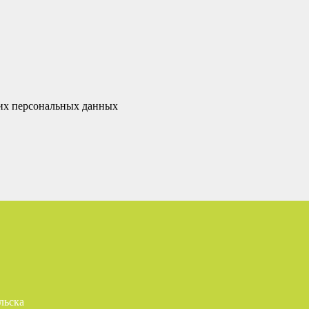
оих персональных данных
льска