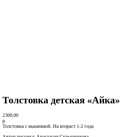
Толстовка детская «Айка»
2300,00
р.
Толстовка с вышивкой. На возраст 1-2 года
Автор рисунка: Анастасия Скрыпникова