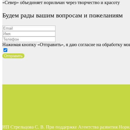
«Север» объединяет норильчан через творчество и красоту
Будем рады вашим вопросам и пожеланиям
Нажимая кнопку «Отправить», я даю согласие на обработку м
Отправить
ИП Стрельцова С. В. При поддержке Агентства развития Нори